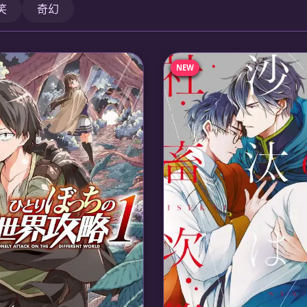
笑
奇幻
NEW