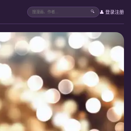
👤 登录
注册
🔍