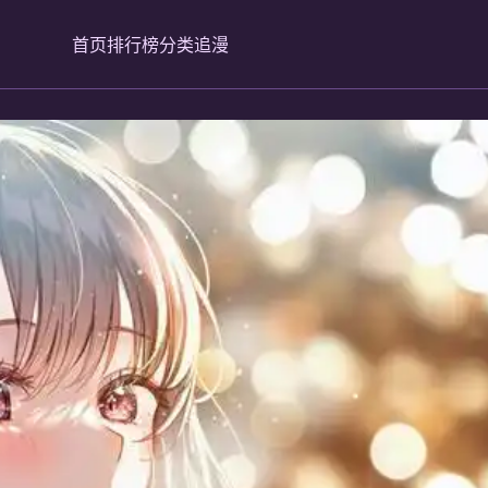
首页
排行榜
分类
追漫