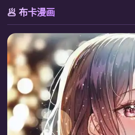
🥟 布卡漫画